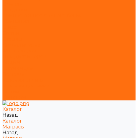
Одеяла
Подушки
Комплекты постельного белья
Компания
О нас
Статьи
Отзывы
Видеогалерея
Фотогалерея
Для дизайнеров
Акции
Гостиницам
Помощь
Условия оплаты
Условия доставки
Статьи
Контакты
Каталог
Назад
Каталог
Матрасы
Назад