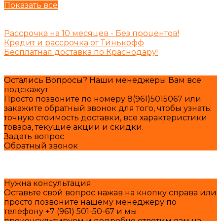
Показать все
Рассрочка на 10 месяцев - Без процентов!
Кредит и рассрочка от Тинькофф
Бесплатная доставка по Краснодару!
Остались Вопросы? Наши менеджеры Вам все
подскажут
Просто позвоните по номеру 8(961)5015067 или
закажите обратный звонок для того, чтобы узнать:
точную стоимость доставки, все характеристики
товара, текущие акции и скидки.
Задать вопрос
Обратный звонок
Нужна консультация
Оставьте свой вопрос нажав на кнопку справа или
просто позвоните нашему менеджеру по
телефону +7 (961) 501-50-67 и мы
проконсультируем и подробно ответим вам на