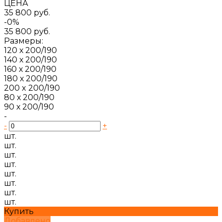
ЦЕНА
35 800 руб.
-0%
35 800 руб.
Размеры:
120 х 200/190
140 х 200/190
160 х 200/190
180 х 200/190
200 x 200/190
80 х 200/190
90 х 200/190
-
-
+
шт.
шт.
шт.
шт.
шт.
шт.
шт.
шт.
Купить
Добавлено