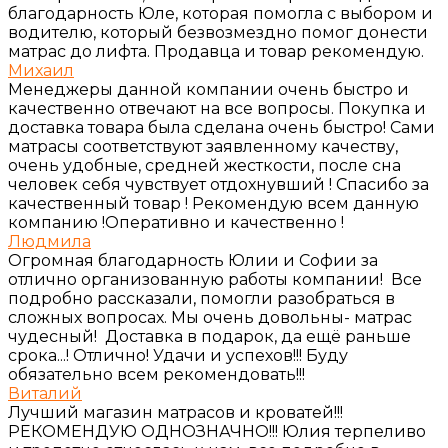
благодарность Юле, которая помогла с выбором и
водителю, который безвозмездно помог донести
матрас до лифта. Продавца и товар рекомендую.
Михаил
Менеджеры данной компании очень быстро и
качественно отвечают на все вопросы. Покупка и
доставка товара была сделана очень быстро! Сами
матрасы соответствуют заявленному качеству,
очень удобные, средней жесткости, после сна
человек себя чувствует отдохнувший ! Спасибо за
качественный товар ! Рекомендую всем данную
компанию !Оперативно и качественно !
Людмила
Огромная благодарность Юлии и Софии за
отлично организованную работы компании! Все
подробно рассказали, помогли разобраться в
сложных вопросах. Мы очень довольны- матрас
чудесный! Доставка в подарок, да ещё раньше
срока...! Отлично! Удачи и успехов!!! Буду
обязательно всем рекомендовать!!!
Виталий
Лучший магазин матрасов и кроватей!!!
РЕКОМЕНДУЮ ОДНОЗНАЧНО!!! Юлия терпеливо