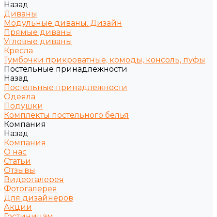
Назад
Диваны
Модульные диваны. Дизайн
Прямые диваны
Угловые диваны
Кресла
Тумбочки прикроватные, комоды, консоль, пуфы
Постельные принадлежности
Назад
Постельные принадлежности
Одеяла
Подушки
Комплекты постельного белья
Компания
Назад
Компания
О нас
Статьи
Отзывы
Видеогалерея
Фотогалерея
Для дизайнеров
Акции
Гостиницам