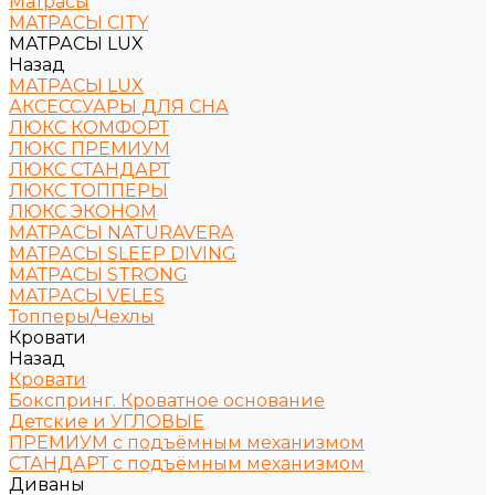
Матрасы
МАТРАСЫ CITY
МАТРАСЫ LUX
Назад
МАТРАСЫ LUX
АКСЕССУАРЫ ДЛЯ СНА
ЛЮКС КОМФОРТ
ЛЮКС ПРЕМИУМ
ЛЮКС СТАНДАРТ
ЛЮКС ТОППЕРЫ
ЛЮКС ЭКОНОМ
МАТРАСЫ NATURAVERA
МАТРАСЫ SLEEP DIVING
МАТРАСЫ STRONG
МАТРАСЫ VELES
Топперы/Чехлы
Кровати
Назад
Кровати
Бокспринг. Кроватное основание
Детские и УГЛОВЫЕ
ПРЕМИУМ с подъёмным механизмом
СТАНДАРТ с подъёмным механизмом
Диваны