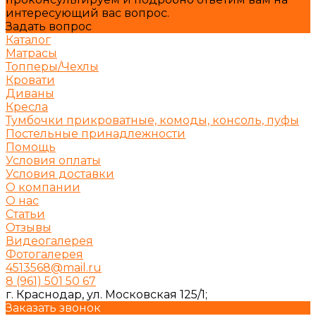
интересующий вас вопрос.
Задать вопрос
Каталог
Матрасы
Топперы/Чехлы
Кровати
Диваны
Кресла
Тумбочки прикроватные, комоды, консоль, пуфы
Постельные принадлежности
Помощь
Условия оплаты
Условия доставки
О компании
О нас
Статьи
Отзывы
Видеогалерея
Фотогалерея
4513568@mail.ru
8 (961) 501 50 67
г. Краснодар, ул. Московская 125/1;
Заказать звонок