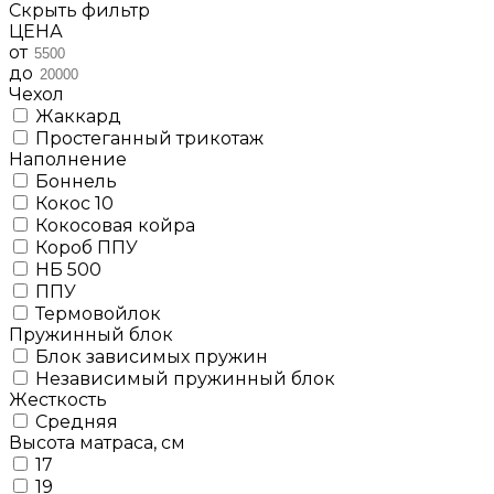
Скрыть фильтр
ЦЕНА
от
до
Чехол
Жаккард
Простеганный трикотаж
Наполнение
Боннель
Кокос 10
Кокосовая койра
Короб ППУ
НБ 500
ППУ
Термовойлок
Пружинный блок
Блок зависимых пружин
Независимый пружинный блок
Жесткость
Средняя
Высота матраса, см
17
19