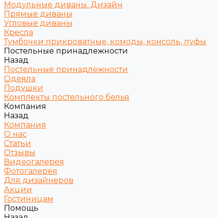
Модульные диваны. Дизайн
Прямые диваны
Угловые диваны
Кресла
Тумбочки прикроватные, комоды, консоль, пуфы
Постельные принадлежности
Назад
Постельные принадлежности
Одеяла
Подушки
Комплекты постельного белья
Компания
Назад
Компания
О нас
Статьи
Отзывы
Видеогалерея
Фотогалерея
Для дизайнеров
Акции
Гостиницам
Помощь
Назад