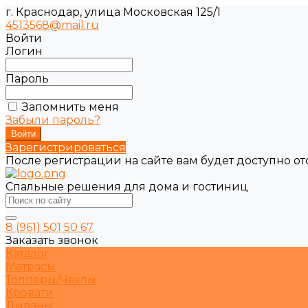
г. Краснодар, улица Московская 125/1
4513568@mail.ru
Войти
Логин
Пароль
Запомнить меня
Забыли пароль?
Зарегистрироваться
После регистрации на сайте вам будет доступно о
Спальные решения для дома и гостиниц
8 (961) 501 50 67
Заказать звонок
Каталог
Матрасы
Топперы/Чехлы
Кровати
Диваны