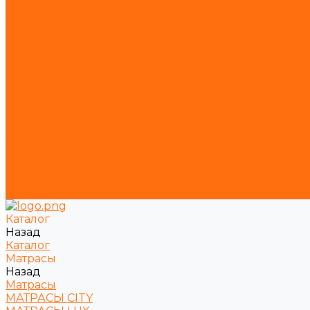
Комплекты постельного белья
Компания
О нас
Статьи
Отзывы
Видеогалерея
Фотогалерея
Для дизайнеров
Акции
Гостиницам
Помощь
Условия оплаты
Условия доставки
Статьи
Контакты
Каталог
Назад
Каталог
Матрасы
Назад
Матрасы
МАТРАСЫ CITY