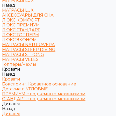
МАТРАСЫ LUX
Назад
МАТРАСЫ LUX
АКСЕССУАРЫ ДЛЯ СНА
ЛЮКС КОМФОРТ
ЛЮКС ПРЕМИУМ
ЛЮКС СТАНДАРТ
ЛЮКС ТОППЕРЫ
ЛЮКС ЭКОНОМ
МАТРАСЫ NATURAVERA
МАТРАСЫ SLEEP DIVING
МАТРАСЫ STRONG
МАТРАСЫ VELES
Топперы/Чехлы
Кровати
Назад
Кровати
Бокспринг. Кроватное основание
Детские и УГЛОВЫЕ
ПРЕМИУМ с подъёмным механизмом
СТАНДАРТ с подъёмным механизмом
Диваны
Назад
Диваны