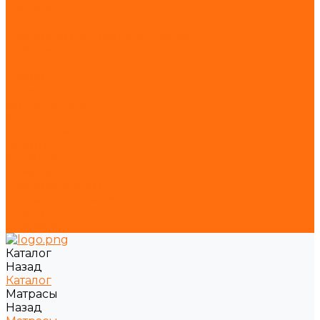
Одеяла
Подушки
Комплекты постельного белья
Компания
О нас
Статьи
Отзывы
Видеогалерея
Фотогалерея
Для дизайнеров
Акции
Гостиницам
Помощь
Условия оплаты
Условия доставки
Статьи
Контакты
Каталог
Назад
Каталог
Матрасы
Назад