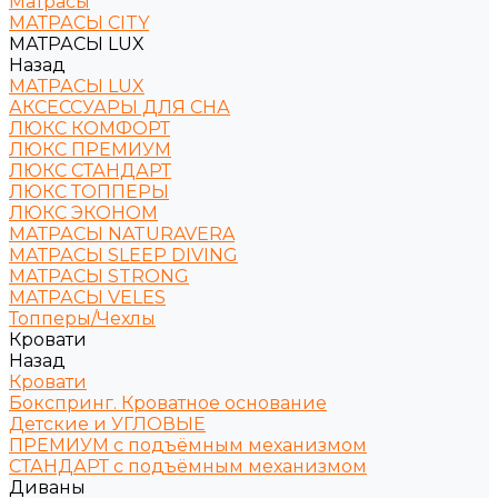
Матрасы
МАТРАСЫ CITY
МАТРАСЫ LUX
Назад
МАТРАСЫ LUX
АКСЕССУАРЫ ДЛЯ СНА
ЛЮКС КОМФОРТ
ЛЮКС ПРЕМИУМ
ЛЮКС СТАНДАРТ
ЛЮКС ТОППЕРЫ
ЛЮКС ЭКОНОМ
МАТРАСЫ NATURAVERA
МАТРАСЫ SLEEP DIVING
МАТРАСЫ STRONG
МАТРАСЫ VELES
Топперы/Чехлы
Кровати
Назад
Кровати
Бокспринг. Кроватное основание
Детские и УГЛОВЫЕ
ПРЕМИУМ с подъёмным механизмом
СТАНДАРТ с подъёмным механизмом
Диваны