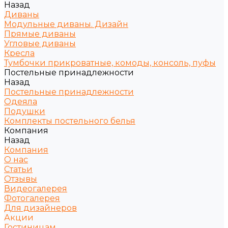
Назад
Диваны
Модульные диваны. Дизайн
Прямые диваны
Угловые диваны
Кресла
Тумбочки прикроватные, комоды, консоль, пуфы
Постельные принадлежности
Назад
Постельные принадлежности
Одеяла
Подушки
Комплекты постельного белья
Компания
Назад
Компания
О нас
Статьи
Отзывы
Видеогалерея
Фотогалерея
Для дизайнеров
Акции
Гостиницам