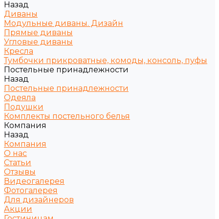
Назад
Диваны
Модульные диваны. Дизайн
Прямые диваны
Угловые диваны
Кресла
Тумбочки прикроватные, комоды, консоль, пуфы
Постельные принадлежности
Назад
Постельные принадлежности
Одеяла
Подушки
Комплекты постельного белья
Компания
Назад
Компания
О нас
Статьи
Отзывы
Видеогалерея
Фотогалерея
Для дизайнеров
Акции
Гостиницам