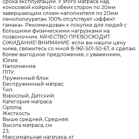
срока эксплуатации. У этого матраса над
кокосовой койрой с обеих сторон по 20мм
завершающим слоем наполнителя по 20мм
пенополиуретан. 100% отсутствует «эффект
гамака». Рекомендован к покупке для людей с
большими физическими нагрузками на
позвоночник. КАЧЕСТВО ПРЕВОСХОДИТ
ОЖИДАНИЕ! ВНИМАНИЕ: если вы нашли цену
ниже, свяжитесь со мной 8-961-501-50-67, я сделаю
более выгодное предложение, с уважением,
Юлия.
Наполнение
ППУ;
Пружинный блок
Беспружинный матрас;
Тип
Взрослый, Детский;
Категория матраса
Optima;
Жесткость
Выше средней, Средняя;
Высота матраса, см
23;
Максимальная нагрузка, кг