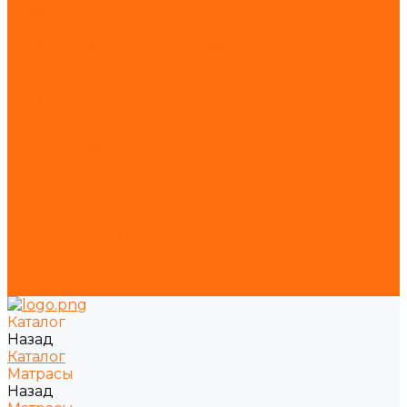
Одеяла
Подушки
Комплекты постельного белья
Компания
О нас
Статьи
Отзывы
Видеогалерея
Фотогалерея
Для дизайнеров
Акции
Гостиницам
Помощь
Условия оплаты
Условия доставки
Статьи
Контакты
Каталог
Назад
Каталог
Матрасы
Назад