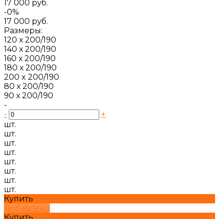
17 000 руб.
-0%
17 000 руб.
Размеры:
120 х 200/190
140 х 200/190
160 х 200/190
180 х 200/190
200 x 200/190
80 х 200/190
90 х 200/190
-
-
+
шт.
шт.
шт.
шт.
шт.
шт.
шт.
шт.
Купить
Добавлено
Купить