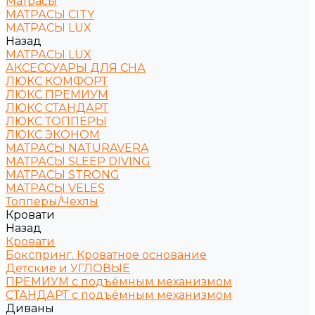
Матрасы
МАТРАСЫ CITY
МАТРАСЫ LUX
Назад
МАТРАСЫ LUX
АКСЕССУАРЫ ДЛЯ СНА
ЛЮКС КОМФОРТ
ЛЮКС ПРЕМИУМ
ЛЮКС СТАНДАРТ
ЛЮКС ТОППЕРЫ
ЛЮКС ЭКОНОМ
МАТРАСЫ NATURAVERA
МАТРАСЫ SLEEP DIVING
МАТРАСЫ STRONG
МАТРАСЫ VELES
Топперы/Чехлы
Кровати
Назад
Кровати
Бокспринг. Кроватное основание
Детские и УГЛОВЫЕ
ПРЕМИУМ с подъёмным механизмом
СТАНДАРТ с подъёмным механизмом
Диваны