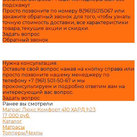
подскажут
Просто позвоните по номеру 8(961)5015067 или
закажите обратный звонок для того, чтобы узнать:
точную стоимость доставки, все характеристики
товара, текущие акции и скидки.
Задать вопрос
Обратный звонок
Нужна консультация
Оставьте свой вопрос нажав на кнопку справа или
просто позвоните нашему менеджеру по
телефону +7 (961) 501-50-67 и мы
проконсультируем и подробно ответим вам на
интересующий вас вопрос.
Задать вопрос
Ранее вы смотрели
Матрас Люкс Комфорт 410 ХАРД h23
17 000 руб.
Каталог
Матрасы
Топперы/Чехлы