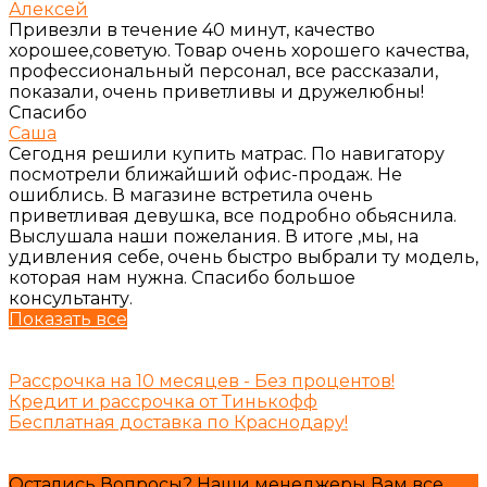
Алексей
Привезли в течение 40 минут, качество
хорошее,советую. Товар очень хорошего качества,
профессиональный персонал, все рассказали,
показали, очень приветливы и дружелюбны!
Спасибо
Саша
Сегодня решили купить матрас. По навигатору
посмотрели ближайший офис-продаж. Не
ошиблись. В магазине встретила очень
приветливая девушка, все подробно обьяснила.
Выслушала наши пожелания. В итоге ,мы, на
удивления себе, очень быстро выбрали ту модель,
которая нам нужна. Спасибо большое
консультанту.
Показать все
Рассрочка на 10 месяцев - Без процентов!
Кредит и рассрочка от Тинькофф
Бесплатная доставка по Краснодару!
Остались Вопросы? Наши менеджеры Вам все