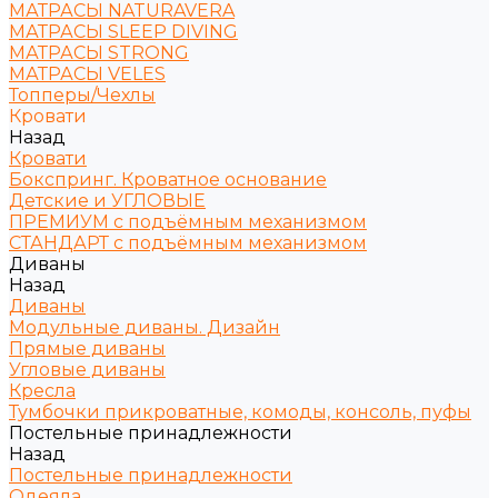
МАТРАСЫ NATURAVERA
МАТРАСЫ SLEEP DIVING
МАТРАСЫ STRONG
МАТРАСЫ VELES
Топперы/Чехлы
Кровати
Назад
Кровати
Бокспринг. Кроватное основание
Детские и УГЛОВЫЕ
ПРЕМИУМ с подъёмным механизмом
СТАНДАРТ с подъёмным механизмом
Диваны
Назад
Диваны
Модульные диваны. Дизайн
Прямые диваны
Угловые диваны
Кресла
Тумбочки прикроватные, комоды, консоль, пуфы
Постельные принадлежности
Назад
Постельные принадлежности
Одеяла