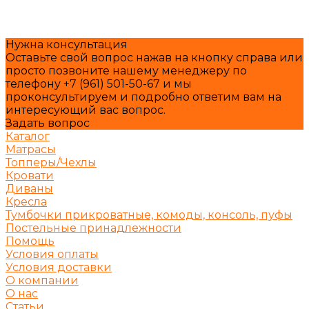
Нужна консультация
Оставьте свой вопрос нажав на кнопку справа или
просто позвоните нашему менеджеру по
телефону +7 (961) 501-50-67 и мы
проконсультируем и подробно ответим вам на
интересующий вас вопрос.
Задать вопрос
Каталог
Матрасы
Топперы/Чехлы
Кровати
Диваны
Кресла
Тумбочки прикроватные, комоды, консоль, пуфы
Постельные принадлежности
Помощь
Условия оплаты
Условия доставки
О компании
О нас
Статьи