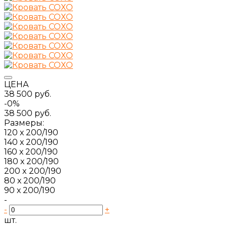
ЦЕНА
38 500 руб.
-0%
38 500 руб.
Размеры:
120 х 200/190
140 х 200/190
160 х 200/190
180 х 200/190
200 x 200/190
80 х 200/190
90 х 200/190
-
-
+
шт.