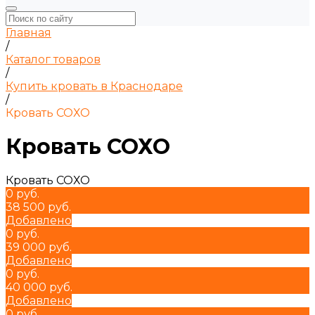
Главная
/
Каталог товаров
/
Купить кровать в Краснодаре
/
Кровать СОХО
Кровать СОХО
Кровать СОХО
0 руб.
38 500 руб.
Добавлено
0 руб.
39 000 руб.
Добавлено
0 руб.
40 000 руб.
Добавлено
0 руб.