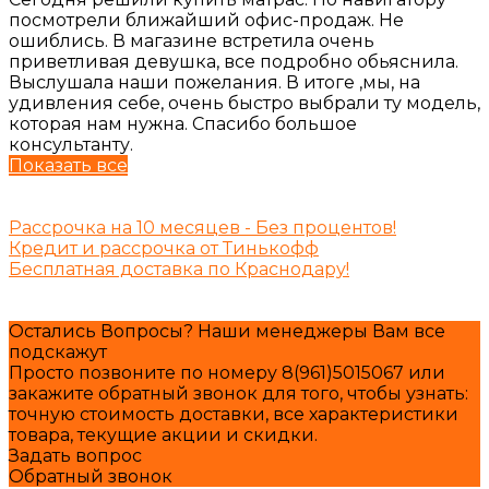
посмотрели ближайший офис-продаж. Не
ошиблись. В магазине встретила очень
приветливая девушка, все подробно обьяснила.
Выслушала наши пожелания. В итоге ,мы, на
удивления себе, очень быстро выбрали ту модель,
которая нам нужна. Спасибо большое
консультанту.
Показать все
Рассрочка на 10 месяцев - Без процентов!
Кредит и рассрочка от Тинькофф
Бесплатная доставка по Краснодару!
Остались Вопросы? Наши менеджеры Вам все
подскажут
Просто позвоните по номеру 8(961)5015067 или
закажите обратный звонок для того, чтобы узнать:
точную стоимость доставки, все характеристики
товара, текущие акции и скидки.
Задать вопрос
Обратный звонок