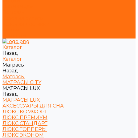
Акции
Гостиницам
Помощь
Условия оплаты
Условия доставки
Статьи
Контакты
Каталог
Назад
Каталог
Матрасы
Назад
Матрасы
МАТРАСЫ CITY
МАТРАСЫ LUX
Назад
МАТРАСЫ LUX
АКСЕССУАРЫ ДЛЯ СНА
ЛЮКС КОМФОРТ
ЛЮКС ПРЕМИУМ
ЛЮКС СТАНДАРТ
ЛЮКС ТОППЕРЫ
ЛЮКС ЭКОНОМ