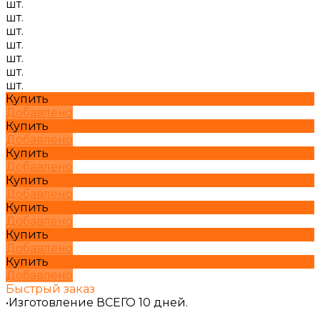
шт.
шт.
шт.
шт.
шт.
шт.
шт.
Купить
Добавлено
Купить
Добавлено
Купить
Добавлено
Купить
Добавлено
Купить
Добавлено
Купить
Добавлено
Купить
Добавлено
Быстрый заказ
•Изготовление ВСЕГО 10 дней.