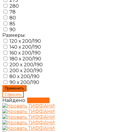
275
280
78
80
85
90
Размеры:
120 х 200/190
140 х 200/190
160 х 200/190
180 х 200/190
200 x 200/190
200 х 200/190
80 х 200/190
90 х 200/190
Найдено:
Показать