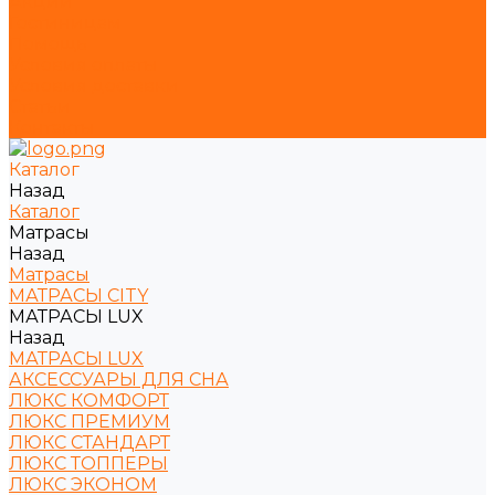
Акции
Гостиницам
Помощь
Условия оплаты
Условия доставки
Статьи
Контакты
Каталог
Назад
Каталог
Матрасы
Назад
Матрасы
МАТРАСЫ CITY
МАТРАСЫ LUX
Назад
МАТРАСЫ LUX
АКСЕССУАРЫ ДЛЯ СНА
ЛЮКС КОМФОРТ
ЛЮКС ПРЕМИУМ
ЛЮКС СТАНДАРТ
ЛЮКС ТОППЕРЫ
ЛЮКС ЭКОНОМ