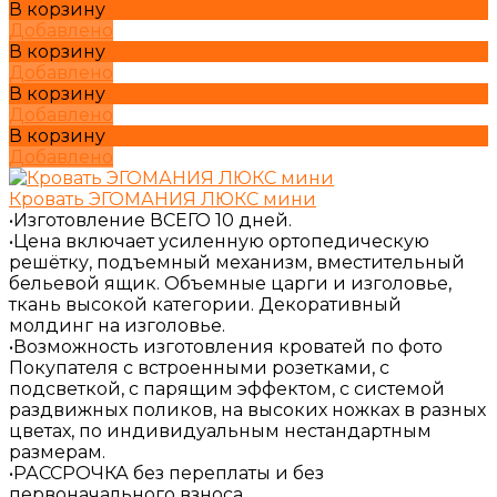
В корзину
Добавлено
В корзину
Добавлено
В корзину
Добавлено
В корзину
Добавлено
Кровать ЭГОМАНИЯ ЛЮКС мини
•Изготовление ВСЕГО 10 дней.
•Цена включает усиленную ортопедическую
решётку, подъемный механизм, вместительный
бельевой ящик. Объемные царги и изголовье,
ткань высокой категории. Декоративный
молдинг на изголовье.
•Возможность изготовления кроватей по фото
Покупателя с встроенными розетками, с
подсветкой, с парящим эффектом, с системой
раздвижных поликов, на высоких ножках в разных
цветах, по индивидуальным нестандартным
размерам.
•РАССРОЧКА без переплаты и без
первоначального взноса.