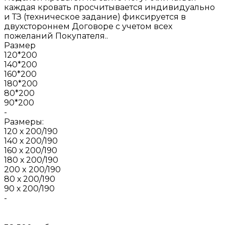
каждая кровать просчитывается индивидуально
и ТЗ (техническое задание) фиксируется в
двухстороннем Договоре с учетом всех
пожеланий Покупателя..
Размер
120*200
140*200
160*200
180*200
80*200
90*200
-
Размеры:
120 х 200/190
140 х 200/190
160 х 200/190
180 х 200/190
200 x 200/190
80 х 200/190
90 х 200/190
-