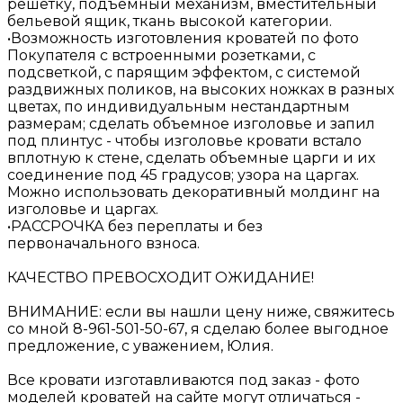
решётку, подъемный механизм, вместительный
бельевой ящик, ткань высокой категории.
•Возможность изготовления кроватей по фото
Покупателя с встроенными розетками, с
подсветкой, с парящим эффектом, с системой
раздвижных поликов, на высоких ножках в разных
цветах, по индивидуальным нестандартным
размерам; сделать объемное изголовье и запил
под плинтус - чтобы изголовье кровати встало
вплотную к стене, сделать объемные царги и их
соединение под 45 градусов; узора на царгах.
Можно использовать декоративный молдинг на
изголовье и царгах.
•РАССРОЧКА без переплаты и без
первоначального взноса.
КАЧЕСТВО ПРЕВОСХОДИТ ОЖИДАНИЕ!
ВНИМАНИЕ: если вы нашли цену ниже, свяжитесь
со мной 8-961-501-50-67, я сделаю более выгодное
предложение, с уважением, Юлия.
Все кровати изготавливаются под заказ - фото
моделей кроватей на сайте могут отличаться -