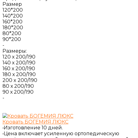
Размер
120*200
140*200
160*200
180*200
80*200
90*200
-
Размеры:
120 х 200/190
140 х 200/190
160 х 200/190
180 х 200/190
200 x 200/190
80 х 200/190
90 х 200/190
-
Кровать БОГЕМИЯ ЛЮКС
•Изготовление 10 дней.
•Цена включает усиленную ортопедическую