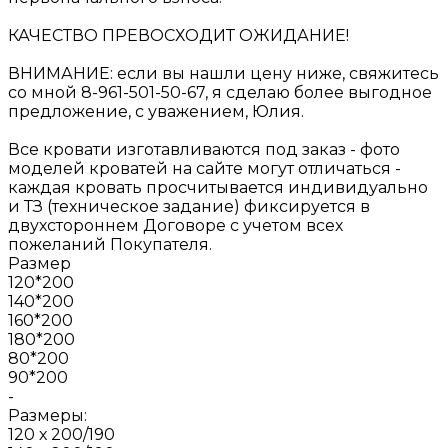
КАЧЕСТВО ПРЕВОСХОДИТ ОЖИДАНИЕ!
ВНИМАНИЕ: если вы нашли цену ниже, свяжитесь
со мной 8-961-501-50-67, я сделаю более выгодное
предложение, с уважением, Юлия.
Все кровати изготавливаются под заказ - фото
моделей кроватей на сайте могут отличаться -
каждая кровать просчитывается индивидуально
и ТЗ (техническое задание) фиксируется в
двухстороннем Договоре с учетом всех
пожеланий Покупателя.
Размер
120*200
140*200
160*200
180*200
80*200
90*200
-
Размеры:
120 х 200/190