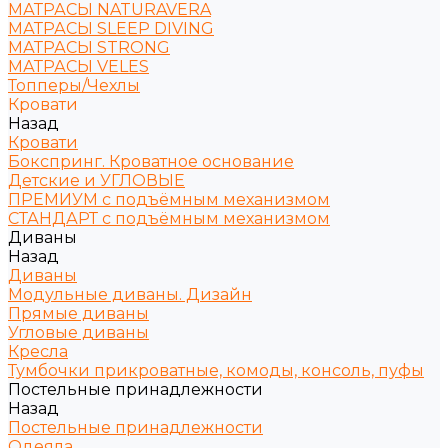
МАТРАСЫ NATURAVERA
МАТРАСЫ SLEEP DIVING
МАТРАСЫ STRONG
МАТРАСЫ VELES
Топперы/Чехлы
Кровати
Назад
Кровати
Бокспринг. Кроватное основание
Детские и УГЛОВЫЕ
ПРЕМИУМ с подъёмным механизмом
СТАНДАРТ с подъёмным механизмом
Диваны
Назад
Диваны
Модульные диваны. Дизайн
Прямые диваны
Угловые диваны
Кресла
Тумбочки прикроватные, комоды, консоль, пуфы
Постельные принадлежности
Назад
Постельные принадлежности
Одеяла