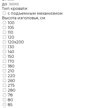
до
Тип кровати:
с подъемным механизмом
Высота изголовья, см
100
105
110
120
120х200
130
140
150
170
180
210
220
260
275
280
78
80
85