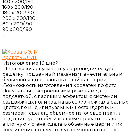
140 х 200/190
160 х 200/190
180 х 200/190
200 x 200/190
80 х 200/190
90 х 200/190
-
Кровать ЭЛИТ
•Изготовление 10 дней.
•Цена включает усиленную ортопедическую
решётку, подъемный механизм, вместительный
бельевой ящик, ткань высокой категории.
•Возможность изготовления кроватей по фото
Покупателя с встроенными розетками, с
подсветкой, с парящим эффектом, с системой
раздвижных поликов, на высоких ножках в разных
цветах, по индивидуальным нестандартным
размерам; сделать объемное изголовье и запил
под плинтус - чтобы изголовье кровати встало
вплотную к стене, сделать объемные царги и их
соединение под 45 градусов; узора на царгах.