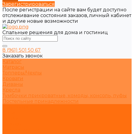
Зарегистрироваться
После регистрации на сайте вам будет доступно
отслеживание состояния заказов, личный кабинет
и другие новые возможности
Спальные решения для дома и гостиниц
8 (961) 501 50 67
Заказать звонок
Каталог
Матрасы
Топперы/Чехлы
Кровати
Диваны
Кресла
Тумбочки прикроватные, комоды, консоль, пуфы
Постельные принадлежности
Компания
О нас
Статьи
Отзывы
Видеогалерея