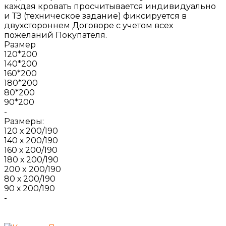
каждая кровать просчитывается индивидуально
и ТЗ (техническое задание) фиксируется в
двухстороннем Договоре с учетом всех
пожеланий Покупателя.
Размер
120*200
140*200
160*200
180*200
80*200
90*200
-
Размеры:
120 х 200/190
140 х 200/190
160 х 200/190
180 х 200/190
200 x 200/190
80 х 200/190
90 х 200/190
-