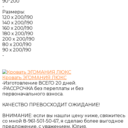
90*200
-
Размеры:
120 х 200/190
140 х 200/190
160 х 200/190
180 х 200/190
200 x 200/190
80 х 200/190
90 х 200/190
-
Кровать ЭГОМАНИЯ ЛЮКС
•Изготовление ВСЕГО 20 дней.
•РАССРОЧКА без переплаты и без
первоначального взноса.
КАЧЕСТВО ПРЕВОСХОДИТ ОЖИДАНИЕ!
ВНИМАНИЕ: если вы нашли цену ниже, свяжитесь
со мной 8-961-501-50-67, я сделаю более выгодное
предложение, с уважением, Юлия.