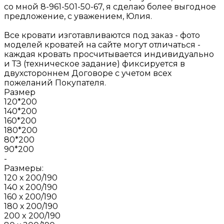
со мной 8-961-501-50-67, я сделаю более выгодное
предложение, с уважением, Юлия.
Все кровати изготавливаются под заказ - фото
моделей кроватей на сайте могут отличаться -
каждая кровать просчитывается индивидуально
и ТЗ (техническое задание) фиксируется в
двухстороннем Договоре с учетом всех
пожеланий Покупателя.
Размер
120*200
140*200
160*200
180*200
80*200
90*200
-
Размеры:
120 х 200/190
140 х 200/190
160 х 200/190
180 х 200/190
200 x 200/190