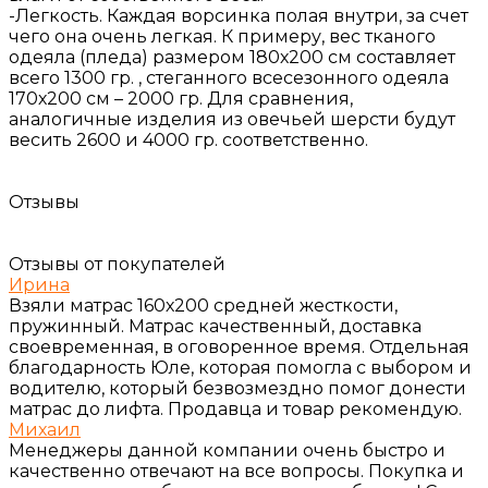
-Легкость. Каждая ворсинка полая внутри, за счет
чего она очень легкая. К примеру, вес тканого
одеяла (пледа) размером 180х200 см составляет
всего 1300 гр. , стеганного всесезонного одеяла
170х200 см – 2000 гр. Для сравнения,
аналогичные изделия из овечьей шерсти будут
весить 2600 и 4000 гр. соответственно.
Отзывы
Отзывы от покупателей
Ирина
Взяли матрас 160х200 средней жесткости,
пружинный. Матрас качественный, доставка
своевременная, в оговоренное время. Отдельная
благодарность Юле, которая помогла с выбором и
водителю, который безвозмездно помог донести
матрас до лифта. Продавца и товар рекомендую.
Михаил
Менеджеры данной компании очень быстро и
качественно отвечают на все вопросы. Покупка и