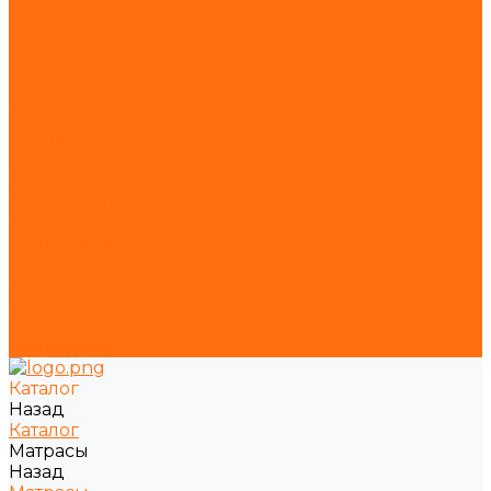
Одеяла
Подушки
Комплекты постельного белья
Компания
О нас
Статьи
Отзывы
Видеогалерея
Фотогалерея
Для дизайнеров
Акции
Гостиницам
Помощь
Условия оплаты
Условия доставки
Статьи
Контакты
Каталог
Назад
Каталог
Матрасы
Назад