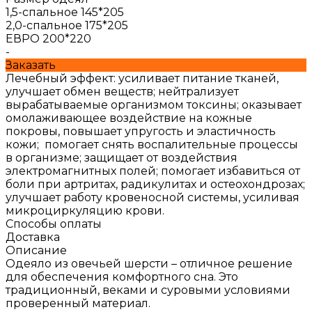
1,5-спальное 145*205
2,0-спальное 175*205
ЕВРО 200*220
-
Заказать
Лечебный эффект: усиливает питание тканей,
улучшает обмен веществ; нейтрализует
вырабатываемые организмом токсины; оказывает
омолаживающее воздействие на кожные
покровы, повышает упругость и эластичность
кожи; помогает снять воспалительные процессы
в организме; защищает от воздействия
электромагнитных полей; помогает избавиться от
боли при артритах, радикулитах и остеохондрозах;
улучшает работу кровеносной системы, усиливая
микроциркуляцию крови.
Способы оплаты
Доставка
Описание
Одеяло из овечьей шерсти – отличное решение
для обеспечения комфортного сна. Это
традиционный, веками и суровыми условиями
проверенный материал.