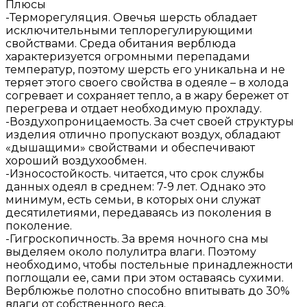
Плюсы
-Терморегуляция. Овечья шерсть обладает
исключительными теплорегулирующими
свойствами. Среда обитания верблюда
характеризуется огромными перепадами
температур, поэтому шерсть его уникальна и не
теряет этого своего свойства в одеяле – в холода
согревает и сохраняет тепло, а в жару бережет от
перегрева и отдает необходимую прохладу.
-Воздухопроницаемость. За счет своей структуры
изделия отлично пропускают воздух, обладают
«дышащими» свойствами и обеспечивают
хороший воздухообмен.
-Износостойкость. читается, что срок службы
данных одеял в среднем: 7-9 лет. Однако это
минимум, есть семьи, в которых они служат
десятилетиями, передаваясь из поколения в
поколение.
-Гигроскопичность. За время ночного сна мы
выделяем около полулитра влаги. Поэтому
необходимо, чтобы постельные принадлежности
поглощали ее, сами при этом оставаясь сухими.
Верблюжье полотно способно впитывать до 30%
влаги от собственного веса.