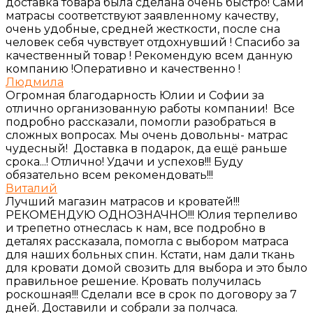
доставка товара была сделана очень быстро! Сами
матрасы соответствуют заявленному качеству,
очень удобные, средней жесткости, после сна
человек себя чувствует отдохнувший ! Спасибо за
качественный товар ! Рекомендую всем данную
компанию !Оперативно и качественно !
Людмила
Огромная благодарность Юлии и Софии за
отлично организованную работы компании! Все
подробно рассказали, помогли разобраться в
сложных вопросах. Мы очень довольны- матрас
чудесный! Доставка в подарок, да ещё раньше
срока...! Отлично! Удачи и успехов!!! Буду
обязательно всем рекомендовать!!!
Виталий
Лучший магазин матрасов и кроватей!!!
РЕКОМЕНДУЮ ОДНОЗНАЧНО!!! Юлия терпеливо
и трепетно отнеслась к нам, все подробно в
деталях рассказала, помогла с выбором матраса
для наших больных спин. Кстати, нам дали ткань
для кровати домой свозить для выбора и это было
правильное решение. Кровать получилась
роскошная!!! Сделали все в срок по договору за 7
дней. Доставили и собрали за полчаса.