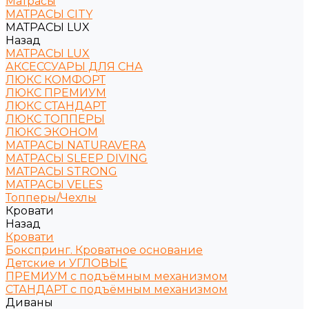
Матрасы
МАТРАСЫ CITY
МАТРАСЫ LUX
Назад
МАТРАСЫ LUX
АКСЕССУАРЫ ДЛЯ СНА
ЛЮКС КОМФОРТ
ЛЮКС ПРЕМИУМ
ЛЮКС СТАНДАРТ
ЛЮКС ТОППЕРЫ
ЛЮКС ЭКОНОМ
МАТРАСЫ NATURAVERA
МАТРАСЫ SLEEP DIVING
МАТРАСЫ STRONG
МАТРАСЫ VELES
Топперы/Чехлы
Кровати
Назад
Кровати
Бокспринг. Кроватное основание
Детские и УГЛОВЫЕ
ПРЕМИУМ с подъёмным механизмом
СТАНДАРТ с подъёмным механизмом
Диваны