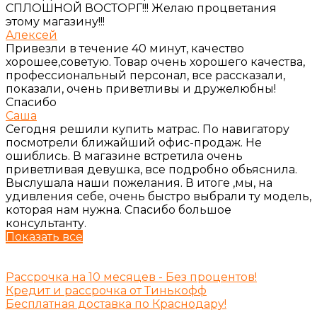
СПЛОШНОЙ ВОСТОРГ!!! Желаю процветания
этому магазину!!!
Алексей
Привезли в течение 40 минут, качество
хорошее,советую. Товар очень хорошего качества,
профессиональный персонал, все рассказали,
показали, очень приветливы и дружелюбны!
Спасибо
Саша
Сегодня решили купить матрас. По навигатору
посмотрели ближайший офис-продаж. Не
ошиблись. В магазине встретила очень
приветливая девушка, все подробно обьяснила.
Выслушала наши пожелания. В итоге ,мы, на
удивления себе, очень быстро выбрали ту модель,
которая нам нужна. Спасибо большое
консультанту.
Показать все
Рассрочка на 10 месяцев - Без процентов!
Кредит и рассрочка от Тинькофф
Бесплатная доставка по Краснодару!