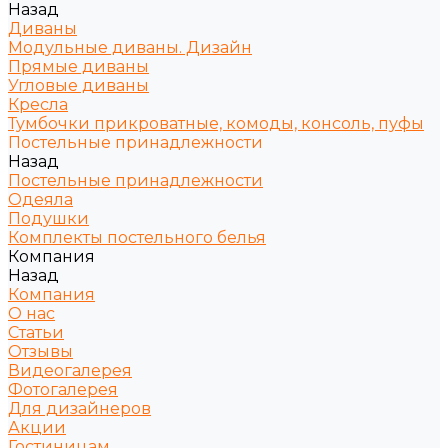
Назад
Диваны
Модульные диваны. Дизайн
Прямые диваны
Угловые диваны
Кресла
Тумбочки прикроватные, комоды, консоль, пуфы
Постельные принадлежности
Назад
Постельные принадлежности
Одеяла
Подушки
Комплекты постельного белья
Компания
Назад
Компания
О нас
Статьи
Отзывы
Видеогалерея
Фотогалерея
Для дизайнеров
Акции
Гостиницам