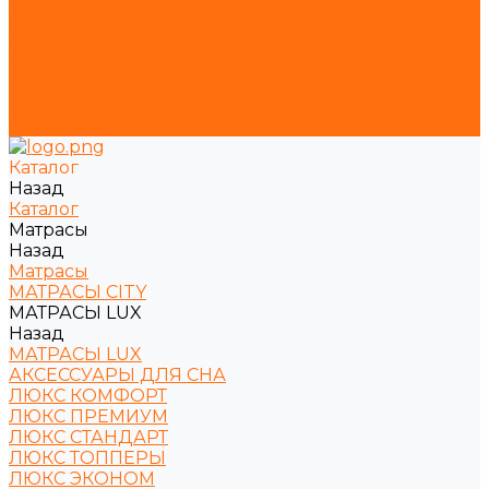
Акции
Гостиницам
Помощь
Условия оплаты
Условия доставки
Статьи
Контакты
Каталог
Назад
Каталог
Матрасы
Назад
Матрасы
МАТРАСЫ CITY
МАТРАСЫ LUX
Назад
МАТРАСЫ LUX
АКСЕССУАРЫ ДЛЯ СНА
ЛЮКС КОМФОРТ
ЛЮКС ПРЕМИУМ
ЛЮКС СТАНДАРТ
ЛЮКС ТОППЕРЫ
ЛЮКС ЭКОНОМ