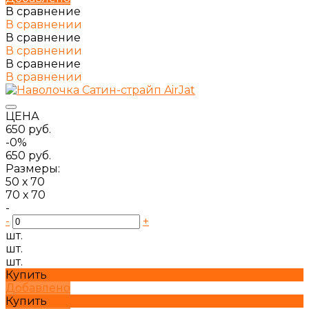
В сравнение
В сравнении
В сравнение
В сравнении
В сравнение
В сравнении
ЦЕНА
650 руб.
-0%
650 руб.
Размеры:
50 х 70
70 х 70
-
-
+
шт.
шт.
шт.
Купить
Добавлено
Купить