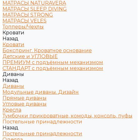
МАТРАСЫ NATURAVERA
МАТРАСЫ SLEEP DIVING
МАТРАСЫ STRONG
МАТРАСЫ VELES
Топперы/Чехлы
Кровати
Назад
Кровати
Бокспринг. Кроватное основание
Детские и УГЛОВЫЕ
ПРЕМИУМ с подъёмным механизмом
СТАНДАРТ с подъёмным механизмом
Диваны
Назад
Диваны
Модульные диваны. Дизайн
Прямые диваны
Угловые диваны
Кресла
Тумбочки прикроватные, комоды, консоль, пуфы
Постельные принадлежности
Назад
Постельные принадлежности
Одеяла