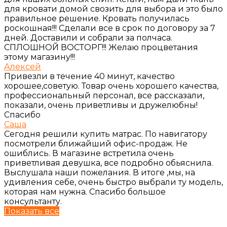
для кровати домой свозить для выбора и это было
правильное решение. Кровать получилась
роскошная!!! Сделали все в срок по договору за 7
дней. Доставили и собрали за полчаса.
СПЛОШНОЙ ВОСТОРГ!!! Желаю процветания
этому магазину!!!
Алексей
Привезли в течение 40 минут, качество
хорошее,советую. Товар очень хорошего качества,
профессиональный персонал, все рассказали,
показали, очень приветливы и дружелюбны!
Спасибо
Саша
Сегодня решили купить матрас. По навигатору
посмотрели ближайший офис-продаж. Не
ошиблись. В магазине встретила очень
приветливая девушка, все подробно обьяснила.
Выслушала наши пожелания. В итоге ,мы, на
удивления себе, очень быстро выбрали ту модель,
которая нам нужна. Спасибо большое
консультанту.
Показать все