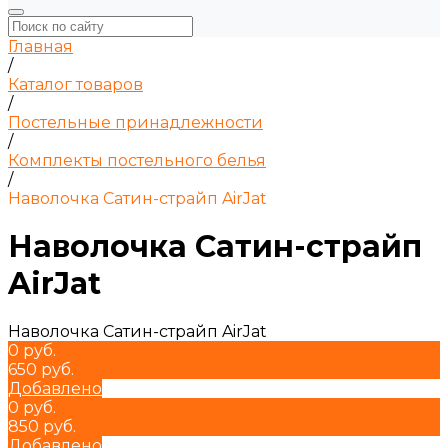
Главная
/
Каталог товаров
/
Постельные принадлежности
/
Комплекты постельного белья
/
Наволочка Сатин-страйп AirJat
Наволочка Сатин-страйп
AirJat
Наволочка Сатин-страйп AirJat
0 руб.
650 руб.
Добавлено
0 руб.
850 руб.
Добавлено