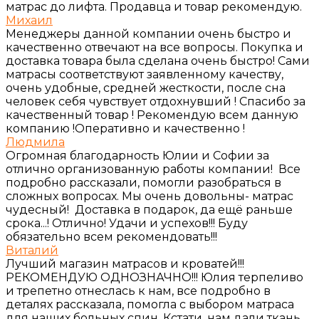
матрас до лифта. Продавца и товар рекомендую.
Михаил
Менеджеры данной компании очень быстро и
качественно отвечают на все вопросы. Покупка и
доставка товара была сделана очень быстро! Сами
матрасы соответствуют заявленному качеству,
очень удобные, средней жесткости, после сна
человек себя чувствует отдохнувший ! Спасибо за
качественный товар ! Рекомендую всем данную
компанию !Оперативно и качественно !
Людмила
Огромная благодарность Юлии и Софии за
отлично организованную работы компании! Все
подробно рассказали, помогли разобраться в
сложных вопросах. Мы очень довольны- матрас
чудесный! Доставка в подарок, да ещё раньше
срока...! Отлично! Удачи и успехов!!! Буду
обязательно всем рекомендовать!!!
Виталий
Лучший магазин матрасов и кроватей!!!
РЕКОМЕНДУЮ ОДНОЗНАЧНО!!! Юлия терпеливо
и трепетно отнеслась к нам, все подробно в
деталях рассказала, помогла с выбором матраса
для наших больных спин. Кстати, нам дали ткань